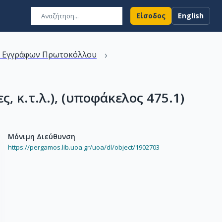
Είσοδος
English
›
ν Εγγράφων Πρωτοκόλλου
, κ.τ.λ.), (υποφάκελος 475.1)
Μόνιμη Διεύθυνση
https://pergamos.lib.uoa.gr/uoa/dl/object/1902703