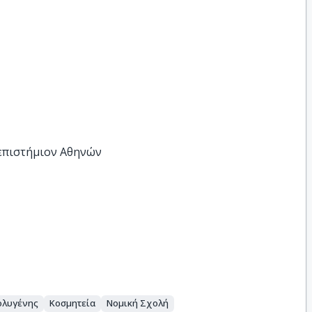
νεπιστήμιον Αθηνών
ολυγένης
Κοσμητεία
Νομική Σχολή