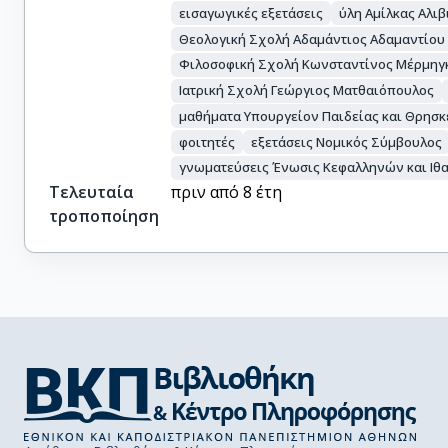
εισαγωγικές εξετάσεις
ύλη Αμίλκας Αλιβ
Θεολογική Σχολή Αδαμάντιος Αδαμαντίου
Φιλοσοφική Σχολή Κωνσταντίνος Μέρμηγ
Ιατρική Σχολή Γεώργιος Ματθαιόπουλος
μαθήματα Υπουργείον Παιδείας και Θρησ
φοιτητές
εξετάσεις Νομικός Σύμβουλος
γνωματεύσεις Ένωσις Κεφαλληνών και Ιθ
Τελευταία
πριν από 8 έτη
τροποποίηση