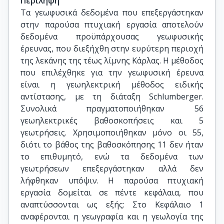
Περίληψη
Τα γεωφυσικά δεδομένα που επεξεργάστηκαν
στην παρούσα πτυχιακή εργασία αποτελούν
δεδομένα προϋπάρχουσας γεωφυσικής
έρευνας, που διεξήχθη στην ευρύτερη περιοχή
της λεκάνης της τέως λίμνης Κάρλας. Η μέθοδος
που επιλέχθηκε για την γεωφυσική έρευνα
είναι η γεωηλεκτρική μέθοδος ειδικής
αντίστασης, με τη διάταξη Schlumberger.
Συνολικά πραγματοποιήθηκαν 56
γεωηλεκτρικές βαθοσκοπήσεις και 5
γεωτρήσεις. Χρησιμοποιήθηκαν μόνο οι 55,
διότι το βάθος της βαθοσκόπησης 11 δεν ήταν
το επιθυμητό, ενώ τα δεδομένα των
γεωτρήσεων επεξεργάστηκαν αλλά δεν
λήφθηκαν υπ΄όψιν. Η παρούσα πτυχιακή
εργασία δομείται σε πέντε κεφάλαια, που
αναπτύσσονται ως εξής: Στο Κεφάλαιο 1
αναφέρονται η γεωγραφία και η γεωλογία της