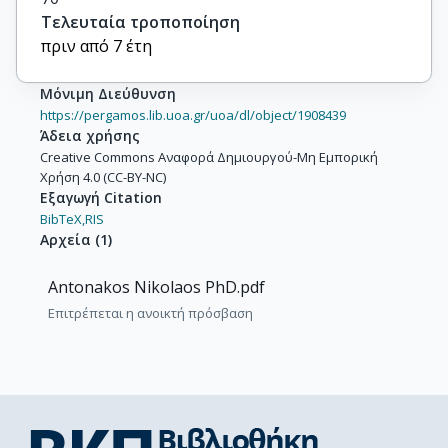
Τελευταία τροποποίηση
πριν από 7 έτη
Μόνιμη Διεύθυνση
https://pergamos.lib.uoa.gr/uoa/dl/object/1908439
Άδεια χρήσης
Creative Commons Αναφορά Δημιουργού-Μη Εμπορική
Χρήση 4.0 (CC-BY-NC)
Εξαγωγή Citation
BibTeX,
RIS
Αρχεία
(
1
)
Antonakos Nikolaos PhD.pdf
Επιτρέπεται η ανοικτή πρόσβαση