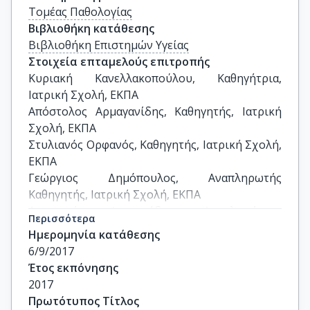
Τομέας Παθολογίας
Βιβλιοθήκη κατάθεσης
Βιβλιοθήκη Επιστημών Υγείας
Στοιχεία επταμελούς επιτροπής
Κυριακή Κανελλακοπούλου, Καθηγήτρια, 
Ιατρική Σχολή, ΕΚΠΑ

Απόστολος Αρμαγανίδης, Καθηγητής, Ιατρική 
Σχολή, ΕΚΠΑ

Στυλιανός Ορφανός, Καθηγητής, Ιατρική Σχολή, 
ΕΚΠΑ

Γεώργιος Δημόπουλος, Αναπληρωτής 
Καθηγητής, Ιατρική Σχολή, ΕΚΠΑ

Αναστασία Αντωνιάδου, Αναπληρώτρια 
Περισσότερα
Καθηγήτρια, Ιατρική Σχολή, ΕΚΠΑ

Ημερομηνία κατάθεσης
Ηρακλής Τσαγκάρης, Αναπληρωτής Καθηγητής, 
6/9/2017
Ιατρική Σχολή, ΕΚΠΑ

Έτος εκπόνησης
Αντώνιος Παπαδόπουλος, Επίκουρος 
2017
Καθηγητής, Ιατρική Σχολή, ΕΚΠΑ
Πρωτότυπος Τίτλος