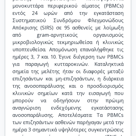
μονοκυττάρα περιφερικού αίματος (PBMCs)
εντός 24 ωρών από την εγκατάσταση
Συστηματικού Συνδρόμου Φλεγμονώδους
Απόκρισης (SIRS) σε 95 ασθενείς με λοίμωξη
από gram-αρνητικούς οργανισμούς
μικροβιολογικώς τεκμηριωθείσα ή κλινικώς
υποπτευθείσα. Απομόνωση επαναλήφθηκε τις
ημέρες 3, 7 και 10. Έγινε διέγερση των PBMCs
για παραγωγή κυτταροκινών. Καταληκτικά
σημεία της μελέτης ήταν οι διαφορές μεταξύ
επιζησάντων και μη-επιζησάντων, η διάρκεια
της ανοσοπαράλυσης και ο προσδιορισμός
κλινικών σημείων κατά την εισαγωγή που
μπορούν να οδηγήσουν στην πρώιμη
αναγνώριση ενδεχόμενης εγκατάστασης
ανοσοπαράλυσης. Αποτελέσματα: Τα PBMCs
των επιζησάντων ασθενών παρήγαγαν μετά την
ημέρα 3 σημαντικά υψηλότερες συγκεντρώσεις