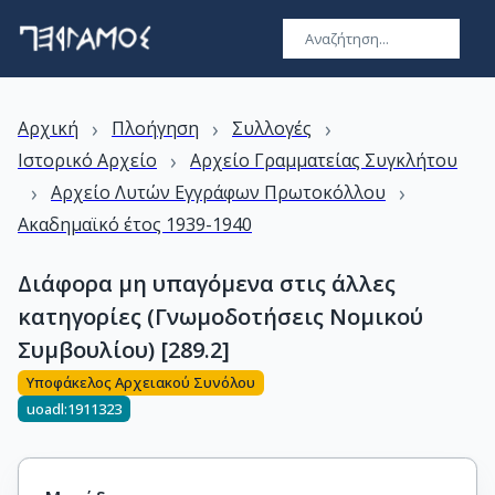
›
›
›
Αρχική
Πλοήγηση
Συλλογές
›
Ιστορικό Αρχείο
Αρχείο Γραμματείας Συγκλήτου
›
›
Αρχείο Λυτών Εγγράφων Πρωτοκόλλου
Ακαδημαϊκό έτος 1939-1940
Διάφορα μη υπαγόμενα στις άλλες
κατηγορίες (Γνωμοδοτήσεις Νομικού
Συμβουλίου) [289.2]
Υποφάκελος Αρχειακού Συνόλου
uoadl:1911323