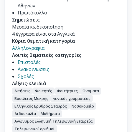
Αθηνών
Πρωτόκολλο
Σημειώσεις
Μεσαία κωδικοποίηση

4 έγγραφα είναι στα Αγγλικά
Κύρια θεματική κατηγορία
Αλληλογραφία
Λοιπές θεματικές κατηγορίες
Επιστολές
Ανακοινώσεις
Σχολές
Λέξεις-κλειδιά
Αιτήσεις
Φοιτητές
Φοιτήτριες
Ονόματα
Βασίλειος Μακρής
γενικός γραμματέας
Ελληνικός Ερυθρός Σταυρός
Νοσοκομείο
Διδασκαλία
Μαθήματα
Ανώνυμος Ελληνική Τηλεφωνική Εταιρεία
Τηλεφωνικοί αριθμοί