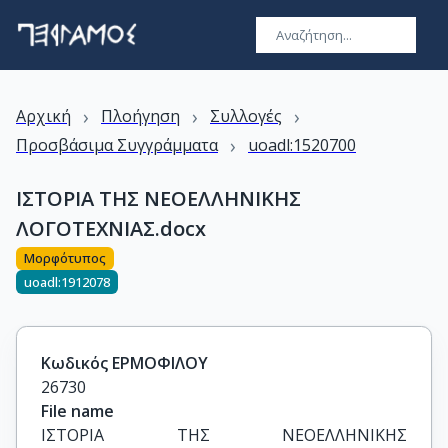
›
›
›
Αρχική
Πλοήγηση
Συλλογές
›
Προσβάσιμα Συγγράμματα
uoadl:1520700
ΙΣΤΟΡΙΑ ΤΗΣ ΝΕΟΕΛΛΗΝΙΚΗΣ
ΛΟΓΟΤΕΧΝΙΑΣ.docx
Μορφότυπος
uoadl:1912078
Κωδικός ΕΡΜΟΦΙΛΟΥ
26730
File name
ΙΣΤΟΡΙΑ ΤΗΣ ΝΕΟΕΛΛΗΝΙΚΗΣ 