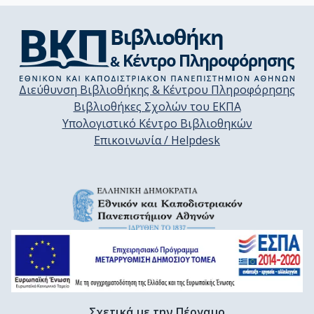
Διεύθυνση Βιβλιοθήκης & Κέντρου Πληροφόρησης
Βιβλιοθήκες Σχολών του ΕΚΠΑ
Υπολογιστικό Κέντρο Βιβλιοθηκών
Επικοινωνία / Helpdesk
Σχετικά με την Πέργαμο