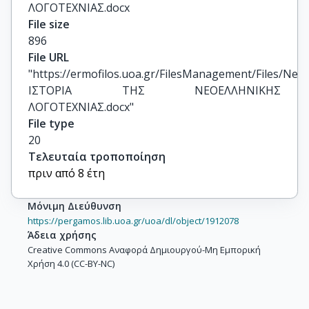
ΛΟΓΟΤΕΧΝΙΑΣ.docx
File size
896
File URL
"https://ermofilos.uoa.gr/FilesManagement/Files/New
ΙΣΤΟΡΙΑ ΤΗΣ ΝΕΟΕΛΛΗΝΙΚΗΣ 
ΛΟΓΟΤΕΧΝΙΑΣ.docx"
File type
20
Τελευταία τροποποίηση
πριν από 8 έτη
Μόνιμη Διεύθυνση
https://pergamos.lib.uoa.gr/uoa/dl/object/1912078
Άδεια χρήσης
Creative Commons Αναφορά Δημιουργού-Μη Εμπορική
Χρήση 4.0 (CC-BY-NC)