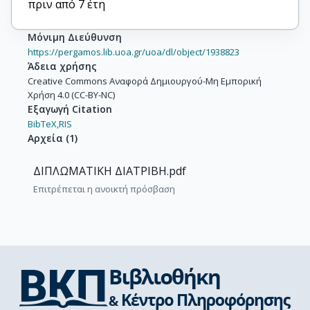
πριν από 7 έτη
Μόνιμη Διεύθυνση
https://pergamos.lib.uoa.gr/uoa/dl/object/1938823
Άδεια χρήσης
Creative Commons Αναφορά Δημιουργού-Μη Εμπορική
Χρήση 4.0 (CC-BY-NC)
Εξαγωγή Citation
BibTeX,
RIS
Αρχεία
(
1
)
ΔΙΠΛΩΜΑΤΙΚΗ ΔΙΑΤΡΙΒΗ.pdf
Επιτρέπεται η ανοικτή πρόσβαση