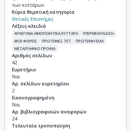
των κυττάρων.
Κύρια θεματική κατηγορία
Θετικές Επιστήμες
Λέξεις-κλειδιά
ΑΡΧΕΓΟΝΑ ΑΙΜΟΠΟΙΗΤΙΚΑ ΚΥΤΤΑΡΑ
ΥΠΕΡΜΕΘΥΛΙΩΣΗ
ΙΙΚΟΙ ΦΟΡΕΙΣ
ΠΡΩΤΕΙΝΕΣ ΤΕΤ
ΠΡΩΤΕΙΝΗ ΙDAX
ΜΕΤΑΓΡΑΦΙΚΟ ΠΡΟΦΙΛ
Αριθμός σελίδων
42
Ευρετήριο
Ναι
Αρ. σελίδων ευρετηρίου
2
Εικονογραφημένη
Ναι
Αρ. βιβλιογραφικών αναφορών
24
Τελευταία τροποποίηση