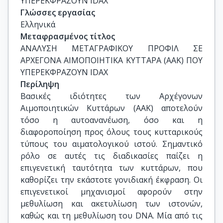
ΥΠΕΡΕΚΦΡΑΖΟΥΝ IDAX
Γλώσσες εργασίας
Ελληνικά
Μεταφρασμένος τίτλος
ΑΝΑΛΥΣΗ ΜΕΤΑΓΡΑΦΙΚΟΥ ΠΡΟΦΙΛ ΣΕ 
ΑΡΧΕΓΟΝΑ ΑΙΜΟΠΟΙΗΤΙΚΑ ΚΥΤΤΑΡΑ (ΑΑΚ) ΠΟΥ 
ΥΠΕΡΕΚΦΡΑΖΟΥΝ IDAX
Περίληψη
Βασικές ιδιότητες των Αρχέγονων
Αιμοποιητικών Κυττάρων (ΑΑΚ) αποτελούν
τόσο η αυτοανανέωση, όσο και η
διαφοροποίηση προς όλους τους κυτταρικούς
τύπους του αιματολογικού ιστού. Σημαντικό
ρόλο σε αυτές τις διαδικασίες παίζει η
επιγενετική ταυτότητα των κυττάρων, που
καθορίζει την εκάστοτε γονιδιακή έκφραση. Οι
επιγενετικοί μηχανισμοί αφορούν στην
μεθυλίωση και ακετυλίωση των ιστονών,
καθώς και τη μεθυλίωση του DNA. Μία από τις