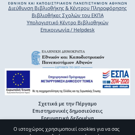
Διεύθυνση Βιβλιοθήκης & Κέντρου Πληροφόρησης
Βιβλιοθήκες Σχολών του ΕΚΠΑ
Υπολογιστικό Κέντρο Βιβλιοθηκών
Επικοινωνία / Helpdesk
Σχετικά με την Πέργαμο
Επιστημονικές δημοσιεύσεις
Ερευνητικά δεδομένα
Διδακτορικές διατριβές & Γκρίζα βιβλιογραφία
Ο ιστοχώρος χρησιμοποιεί cookies για να σας
Προφίλ Ερευνητή