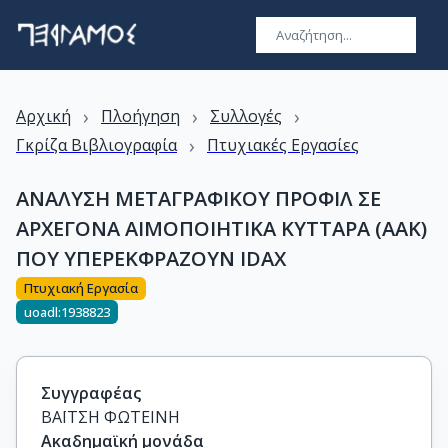
›
›
›
Αρχική
Πλοήγηση
Συλλογές
›
Γκρίζα Βιβλιογραφία
Πτυχιακές Εργασίες
ΑΝΑΛΥΣΗ ΜΕΤΑΓΡΑΦΙΚΟΥ ΠΡΟΦΙΛ ΣΕ
ΑΡΧΕΓΟΝΑ ΑΙΜΟΠΟΙΗΤΙΚΑ ΚΥΤΤΑΡΑ (ΑΑΚ)
ΠΟΥ ΥΠΕΡΕΚΦΡΑΖΟΥΝ IDAX
Πτυχιακή Εργασία
uoadl:1938823
Συγγραφέας
ΒΑΪΤΣΗ ΦΩΤΕΙΝΗ
Ακαδημαϊκή μονάδα