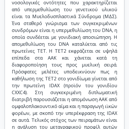
νοσολογικές οντότητες που χαρακτηρίζεται
από υπερμεθυλίωση του γενετικού υλικού
είναι τα Μυελοδυσπλαστικά Σύνδρομα (ΜΔΣ).
Ένα σταθερό γνώρισμα των συγκεκριμένων
συνδρόμων είναι η υπερμεθυλίωση του DNA, η
οποία συνδέεται με γονιδιακή αποσιώπηση. Η
απομεθυλίωση του DNA καταλύεται από τις
πρωτεΐνες ΤΕΤ. Η ΤΕΤ2 εκφράζεται σε υψηλά
επίπεδα στα ΑΑΚ και χάνεται κατά τη
διαφοροποίηση τους προς μυελική σειρά.
Πρόσφατες μελέτες υποδεικνύουν πως η
καθήλωση της ΤΕΤ2 στο γονιδίωμα γίνεται από
την πρωτεΐνη IDAX (προϊόν του γονιδίου
CXXC4). Στη συγκεκριμένη διπλωματική
διατριβή παρουσιάζεται η απομόνωση ΑΑΚ από
ομφαλοπλακουντικό αίμα και η παραγωγή ιϊκών
φορέων, με σκοπό την υπερέκφραση της IDAX
σε αυτά. Τελικός στόχος των πειραμάτων είναι
η ανάλυση του μεταγραφικού προφίλ αυτών