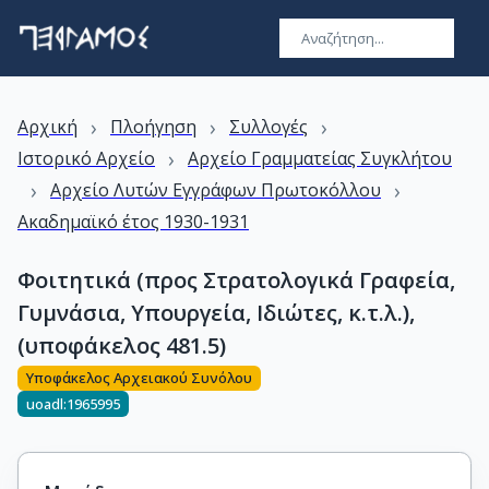
›
›
›
Αρχική
Πλοήγηση
Συλλογές
›
Ιστορικό Αρχείο
Αρχείο Γραμματείας Συγκλήτου
›
›
Αρχείο Λυτών Εγγράφων Πρωτοκόλλου
Ακαδημαϊκό έτος 1930-1931
Φοιτητικά (προς Στρατολογικά Γραφεία,
Γυμνάσια, Υπουργεία, Ιδιώτες, κ.τ.λ.),
(υποφάκελος 481.5)
Υποφάκελος Αρχειακού Συνόλου
uoadl:1965995