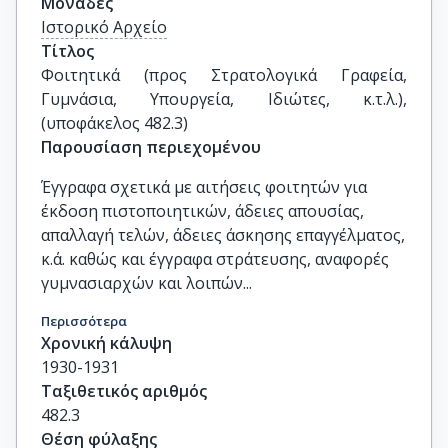
Μονάδες
Ιστορικό Αρχείο
Τίτλος
Φοιτητικά (προς Στρατολογικά Γραφεία, 
Γυμνάσια, Υπουργεία, Ιδιώτες, κ.τ.λ.), 
(υποφάκελος 482.3)
Παρουσίαση περιεχομένου
Έγγραφα σχετικά με αιτήσεις φοιτητών για
έκδοση πιστοποιητικών, άδειες απουσίας,
απαλλαγή τελών, άδειες άσκησης επαγγέλματος,
κ.ά. καθώς και έγγραφα στράτευσης, αναφορές
γυμνασιαρχών και λοιπών...
Περισσότερα
Χρονική κάλυψη
1930-1931
Ταξιθετικός αριθμός
482.3
Θέση φύλαξης