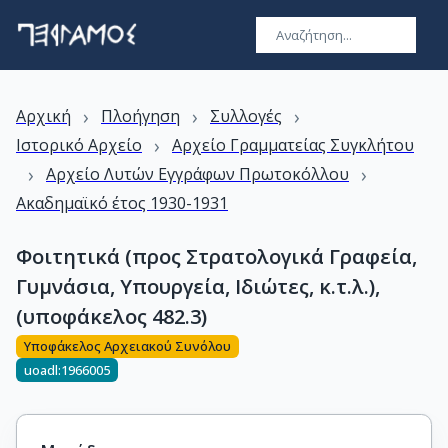
›
›
›
Αρχική
Πλοήγηση
Συλλογές
›
Ιστορικό Αρχείο
Αρχείο Γραμματείας Συγκλήτου
›
›
Αρχείο Λυτών Εγγράφων Πρωτοκόλλου
Ακαδημαϊκό έτος 1930-1931
Φοιτητικά (προς Στρατολογικά Γραφεία,
Γυμνάσια, Υπουργεία, Ιδιώτες, κ.τ.λ.),
(υποφάκελος 482.3)
Υποφάκελος Αρχειακού Συνόλου
uoadl:1966005