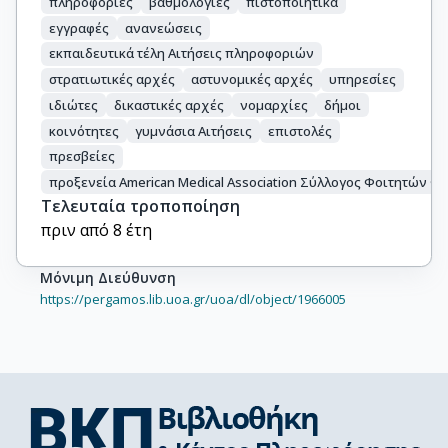
πληροφορίες
βαθμολογίες
πιστοποιητικά
εγγραφές
ανανεώσεις
εκπαιδευτικά τέλη Αιτήσεις πληροφοριών
στρατιωτικές αρχές
αστυνομικές αρχές
υπηρεσίες
ιδιώτες
δικαστικές αρχές
νομαρχίες
δήμοι
κοινότητες
γυμνάσια Αιτήσεις
επιστολές
πρεσβείες
προξενεία American Medical Association Σύλλογος Φοιτητών 
Τελευταία τροποποίηση
πριν από 8 έτη
Μόνιμη Διεύθυνση
https://pergamos.lib.uoa.gr/uoa/dl/object/1966005