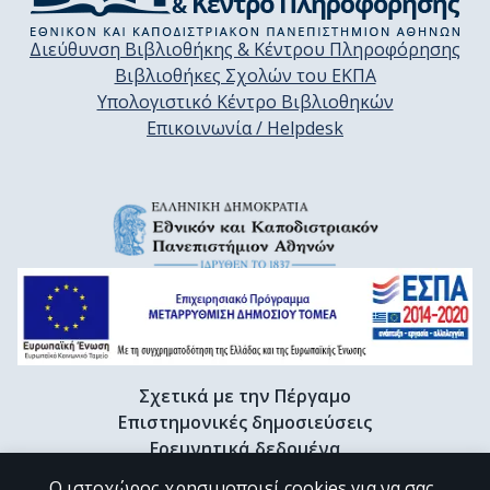
Διεύθυνση Βιβλιοθήκης & Κέντρου Πληροφόρησης
Βιβλιοθήκες Σχολών του ΕΚΠΑ
Υπολογιστικό Κέντρο Βιβλιοθηκών
Επικοινωνία / Helpdesk
Σχετικά με την Πέργαμο
Επιστημονικές δημοσιεύσεις
Ερευνητικά δεδομένα
Διδακτορικές διατριβές & Γκρίζα βιβλιογραφία
Ο ιστοχώρος χρησιμοποιεί cookies για να σας