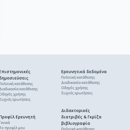
Επιστημονικές
Ερευνητικά δεδομένα
Πολιτική κατάθεσης
δημοσιεύσεις
Διαδικασία κατάθεσης
Πολιτική κατάθεσης
Οδηγός χρήσης
Διαδικασία κατάθεσης
Συχνές ερωτήσεις
Οδηγός χρήσης
Συχνές ερωτήσεις
Διδακτορικές
Προφίλ Ερευνητή
διατριβές & Γκρίζα
Γενικά
βιβλιογραφία
Το προφίλ μου
Πολιτική κατάθεσης