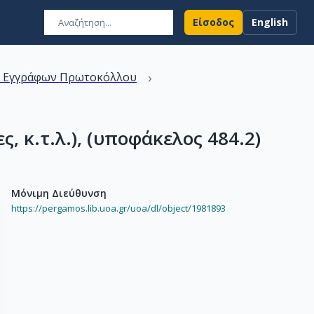
Είσοδος
English
›
ν Εγγράφων Πρωτοκόλλου
, κ.τ.λ.), (υποφάκελος 484.2)
Μόνιμη Διεύθυνση
https://pergamos.lib.uoa.gr/uoa/dl/object/1981893