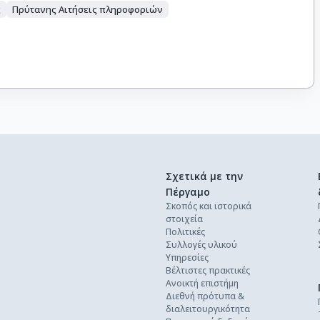
ς
Πρύτανης Αιτήσεις πληροφοριών
Σχετικά με την
Πέργαμο
Σκοπός και ιστορικά
στοιχεία
Πολιτικές
Συλλογές υλικού
Υπηρεσίες
Βέλτιστες πρακτικές
Ανοικτή επιστήμη
Διεθνή πρότυπα &
διαλειτουργικότητα