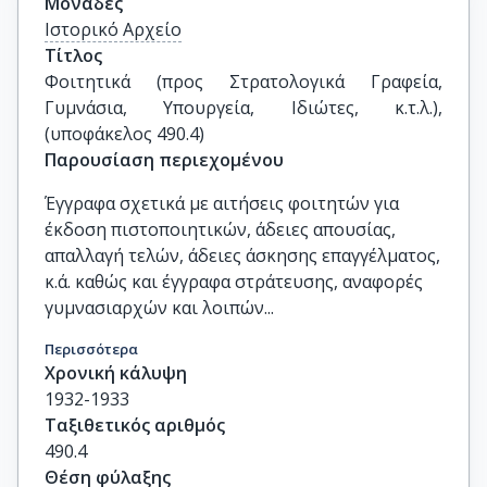
Μονάδες
Ιστορικό Αρχείο
Τίτλος
Φοιτητικά (προς Στρατολογικά Γραφεία, 
Γυμνάσια, Υπουργεία, Ιδιώτες, κ.τ.λ.), 
(υποφάκελος 490.4)
Παρουσίαση περιεχομένου
Έγγραφα σχετικά με αιτήσεις φοιτητών για
έκδοση πιστοποιητικών, άδειες απουσίας,
απαλλαγή τελών, άδειες άσκησης επαγγέλματος,
κ.ά. καθώς και έγγραφα στράτευσης, αναφορές
γυμνασιαρχών και λοιπών...
Περισσότερα
Χρονική κάλυψη
1932-1933
Ταξιθετικός αριθμός
490.4
Θέση φύλαξης