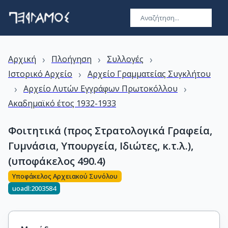
›
›
›
Αρχική
Πλοήγηση
Συλλογές
›
Ιστορικό Αρχείο
Αρχείο Γραμματείας Συγκλήτου
›
›
Αρχείο Λυτών Εγγράφων Πρωτοκόλλου
Ακαδημαϊκό έτος 1932-1933
Φοιτητικά (προς Στρατολογικά Γραφεία,
Γυμνάσια, Υπουργεία, Ιδιώτες, κ.τ.λ.),
(υποφάκελος 490.4)
Υποφάκελος Αρχειακού Συνόλου
uoadl:2003584