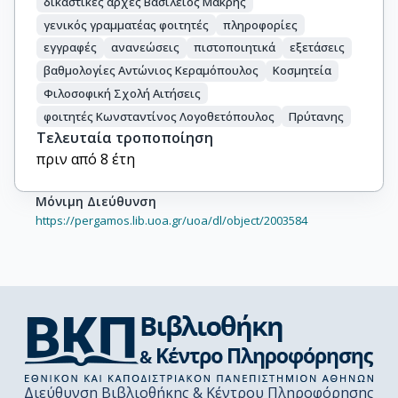
δικαστικές αρχές Βασίλειος Μακρής
γενικός γραμματέας φοιτητές
πληροφορίες
εγγραφές
ανανεώσεις
πιστοποιητικά
εξετάσεις
βαθμολογίες Αντώνιος Κεραμόπουλος
Κοσμητεία
Φιλοσοφική Σχολή Αιτήσεις
φοιτητές Κωνσταντίνος Λογοθετόπουλος
Πρύτανης
Τελευταία τροποποίηση
πριν από 8 έτη
Μόνιμη Διεύθυνση
https://pergamos.lib.uoa.gr/uoa/dl/object/2003584
Διεύθυνση Βιβλιοθήκης & Κέντρου Πληροφόρησης