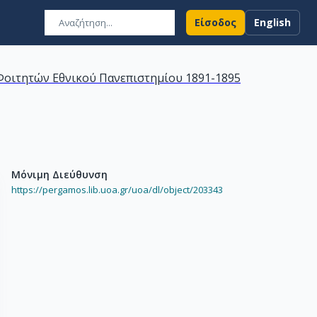
Είσοδος
English
οιτητών Εθνικού Πανεπιστημίου 1891-1895
Μόνιμη Διεύθυνση
https://pergamos.lib.uoa.gr/uoa/dl/object/203343