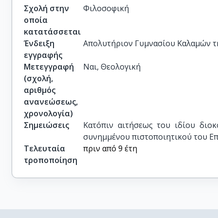
Σχολή στην
Φιλοσοφική
οποία
κατατάσσεται
Ένδειξη
Απολυτήριον Γυμνασίου Καλαμών τη
εγγραφής
Μετεγγραφή
Ναι, Θεολογική
(σχολή,
αριθμός
ανανεώσεως,
χρονολογία)
Σημειώσεις
Κατόπιν αιτήσεως του ιδίου διοκ
συνημμένου πιστοποιητικού του Επι
Τελευταία
πριν από 9 έτη
τροποποίηση