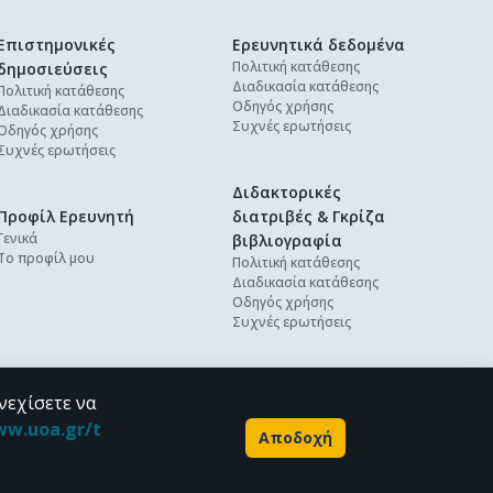
Επιστημονικές
Ερευνητικά δεδομένα
Πολιτική κατάθεσης
δημοσιεύσεις
Διαδικασία κατάθεσης
Πολιτική κατάθεσης
Οδηγός χρήσης
Διαδικασία κατάθεσης
Συχνές ερωτήσεις
Οδηγός χρήσης
Συχνές ερωτήσεις
Διδακτορικές
Προφίλ Ερευνητή
διατριβές & Γκρίζα
Γενικά
βιβλιογραφία
Το προφίλ μου
Πολιτική κατάθεσης
Διαδικασία κατάθεσης
Οδηγός χρήσης
Συχνές ερωτήσεις
νεχίσετε να
ww.uoa.gr/t
Αποδοχή
Powered by