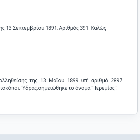
ς 13 Σεπτεμβρίου 1891. Αριθμός 391  Καλώς
ολληθείσης της 13 Μαΐου 1899 υπ' αριθμό 2897 
σκόπου Ύδρας,σημειώθηκε το όνομα " Ιερεμίας".