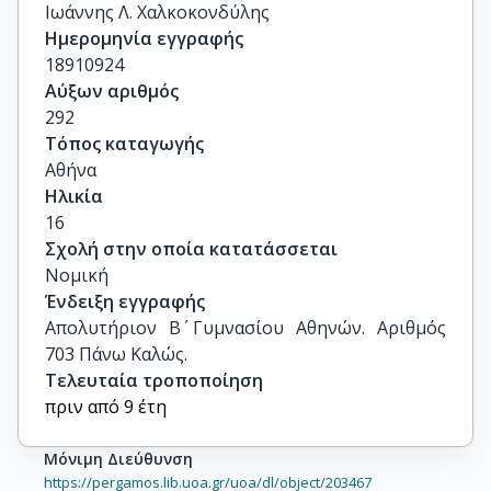
Ιωάννης Λ. Χαλκοκονδύλης
Ημερομηνία εγγραφής
18910924
Αύξων αριθμός
292
Τόπος καταγωγής
Αθήνα
Ηλικία
16
Σχολή στην οποία κατατάσσεται
Νομική
Ένδειξη εγγραφής
Απολυτήριον Β΄ Γυμνασίου Αθηνών. Αριθμός 
703 Πάνω Καλώς.
Τελευταία τροποποίηση
πριν από 9 έτη
Μόνιμη Διεύθυνση
https://pergamos.lib.uoa.gr/uoa/dl/object/203467