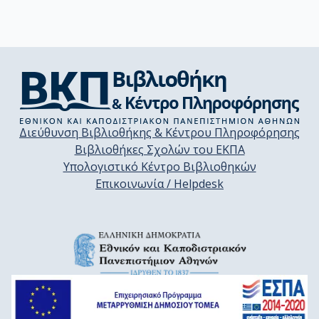
Διεύθυνση Βιβλιοθήκης & Κέντρου Πληροφόρησης
Βιβλιοθήκες Σχολών του ΕΚΠΑ
Υπολογιστικό Κέντρο Βιβλιοθηκών
Επικοινωνία / Helpdesk