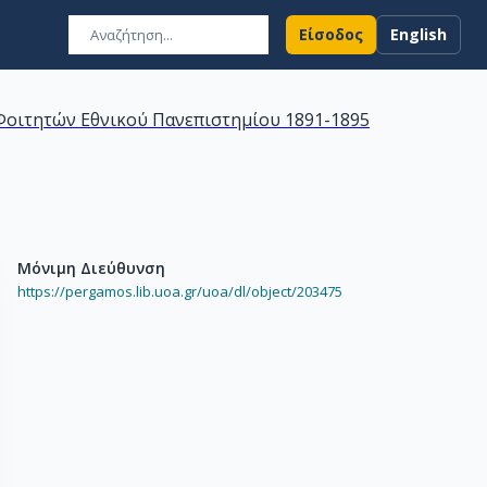
Είσοδος
English
οιτητών Εθνικού Πανεπιστημίου 1891-1895
Μόνιμη Διεύθυνση
https://pergamos.lib.uoa.gr/uoa/dl/object/203475