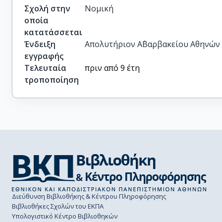
Σχολή στην
Νομική
οποία
κατατάσσεται
Ένδειξη
Απολυτήριον Α΄Βαρβακείου Αθηνών τ
εγγραφής
Τελευταία
πριν από 9 έτη
τροποποίηση
Διεύθυνση Βιβλιοθήκης & Κέντρου Πληροφόρησης
Βιβλιοθήκες Σχολών του ΕΚΠΑ
Υπολογιστικό Κέντρο Βιβλιοθηκών