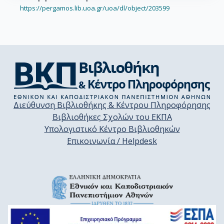
https://pergamos.lib.uoa.gr/uoa/dl/object/203599
Διεύθυνση Βιβλιοθήκης & Κέντρου Πληροφόρησης
Βιβλιοθήκες Σχολών του ΕΚΠΑ
Υπολογιστικό Κέντρο Βιβλιοθηκών
Επικοινωνία / Helpdesk