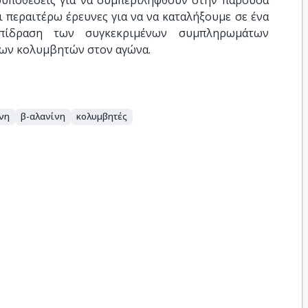
υποθέσεις για να συμπεριληφθούν στην παρούσα
ι περαιτέρω έρευνες για να να καταλήξουμε σε ένα
πίδραση των συγκεκριμένων συμπληρωμάτων
νων κολυμβητών στον αγώνα.
νη
β-αλανίνη
κολυμβητές