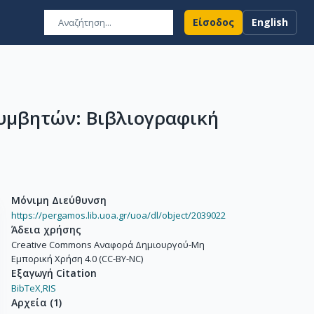
Είσοδος
English
υμβητών: Βιβλιογραφική
Μόνιμη Διεύθυνση
https://pergamos.lib.uoa.gr/uoa/dl/object/2039022
Άδεια χρήσης
Creative Commons Αναφορά Δημιουργού-Μη
Εμπορική Χρήση 4.0 (CC-BY-NC)
Εξαγωγή Citation
BibTeX,
RIS
Αρχεία
(
1
)