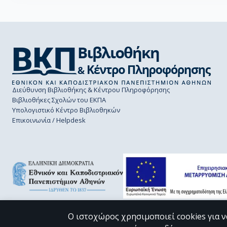
Διεύθυνση Βιβλιοθήκης & Κέντρου Πληροφόρησης
Βιβλιοθήκες Σχολών του ΕΚΠΑ
Υπολογιστικό Κέντρο Βιβλιοθηκών
Επικοινωνία / Helpdesk
Ο ιστοχώρος χρησιμοποιεί cookies για ν