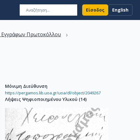
Είσοδος
English
›
ν Εγγράφων Πρωτοκόλλου
Μόνιμη Διεύθυνση
https://pergamos.lib.uoa.gr/uoa/dl/object/2049267
Λήψεις Ψηφιοποιημένου Υλικού
(
14
)