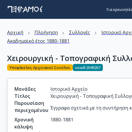
Για ερευνητέ
›
›
›
Αρχική
Πλοήγηση
Συλλογές
Ιστορικό Αρχ
Ακαδημαϊκό έτος 1880-1881
Χειρουργική - Τοπογραφική Συλλ
Υποφάκελος Αρχειακού Συνόλου
uoadl:2049267
Μονάδες
Ιστορικό Αρχείο
Τίτλος
Χειρουργική - Τοπογραφική Συλλογ
Παρουσίαση
Έγγραφα σχετικά με τη συντήρηση κ
περιεχομένου
Χρονική
1880-1881
κάλυψη