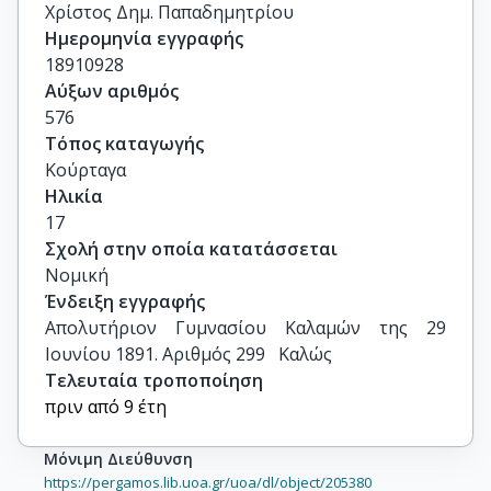
Χρίστος Δημ. Παπαδημητρίου
Ημερομηνία εγγραφής
18910928
Αύξων αριθμός
576
Τόπος καταγωγής
Κούρταγα
Ηλικία
17
Σχολή στην οποία κατατάσσεται
Νομική
Ένδειξη εγγραφής
Απολυτήριον Γυμνασίου Καλαμών της 29 
Ιουνίου 1891. Αριθμός 299   Καλώς
Τελευταία τροποποίηση
πριν από 9 έτη
Μόνιμη Διεύθυνση
https://pergamos.lib.uoa.gr/uoa/dl/object/205380