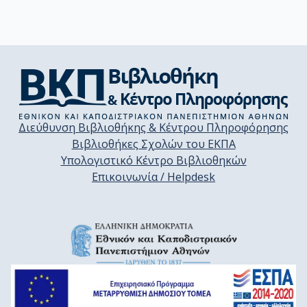
Διεύθυνση Βιβλιοθήκης & Κέντρου Πληροφόρησης
Βιβλιοθήκες Σχολών του ΕΚΠΑ
Υπολογιστικό Κέντρο Βιβλιοθηκών
Επικοινωνία / Helpdesk