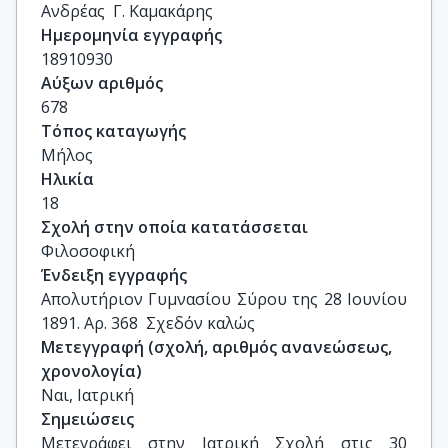
Ανδρέας  Γ. Καμακάρης
Ημερομηνία εγγραφής
18910930
Αύξων αριθμός
678
Τόπος καταγωγής
Μήλος
Ηλικία
18
Σχολή στην οποία κατατάσσεται
Φιλοσοφική
Ένδειξη εγγραφής
Απολυτήριον Γυμνασίου Σύρου της 28 Ιουνίου 
1891. Αρ. 368  Σχεδόν καλώς
Μετεγγραφή (σχολή, αριθμός ανανεώσεως,
χρονολογία)
Ναι, Ιατρική
Σημειώσεις
Μετεγράφει στην Ιατρική Σχολή στις 30 