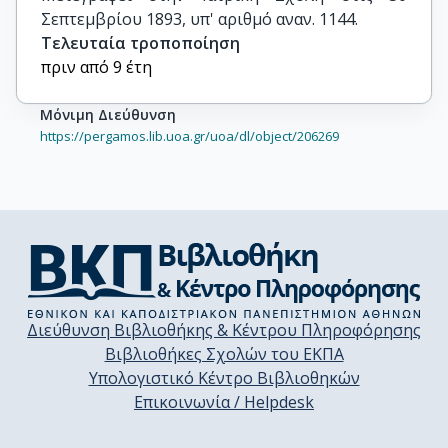
Σεπτεμβρίου 1893, υπ' αριθμό αναν. 1144.
Τελευταία τροποποίηση
πριν από 9 έτη
Μόνιμη Διεύθυνση
https://pergamos.lib.uoa.gr/uoa/dl/object/206269
Διεύθυνση Βιβλιοθήκης & Κέντρου Πληροφόρησης
Βιβλιοθήκες Σχολών του ΕΚΠΑ
Υπολογιστικό Κέντρο Βιβλιοθηκών
Επικοινωνία / Helpdesk