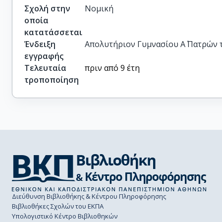
Σχολή στην
Νομική
οποία
κατατάσσεται
Ένδειξη
Απολυτήριον Γυμνασίου Α΄ Πατρών τ
εγγραφής
Τελευταία
πριν από 9 έτη
τροποποίηση
Διεύθυνση Βιβλιοθήκης & Κέντρου Πληροφόρησης
Βιβλιοθήκες Σχολών του ΕΚΠΑ
Υπολογιστικό Κέντρο Βιβλιοθηκών