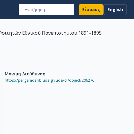
Είσοδος
English
οιτητών Εθνικού Πανεπιστημίου 1891-1895
Μόνιμη Διεύθυνση
https://pergamos.lib.uoa.gr/uoa/dl/object/206276