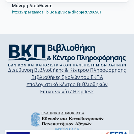
Μόνιμη Διεύθυνση
https://pergamos.lib.uoa.gr/uoa/dl/object/206901
Διεύθυνση Βιβλιοθήκης & Κέντρου Πληροφόρησης
Βιβλιοθήκες Σχολών του ΕΚΠΑ
Υπολογιστικό Κέντρο Βιβλιοθηκών
Επικοινωνία / Helpdesk