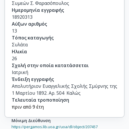
Συμεών Σ. Φαρασόπουλος
Ημερομηνία εγγραφής
18920313
Αύξων αριθμός
13
Τόπος καταγωγής
Συλάτα
Ηλικία
26
Σχολή στην οποία κατατάσσεται
Ιατρική
Ένδειξη εγγραφής
Απολυτήριον Ευαγγελικής Σχολής Σμύρνης της 
1 Μαρτίου 1892. Αρ. 504  Καλώς
Τελευταία τροποποίηση
πριν από 9 έτη
Μόνιμη Διεύθυνση
https://pergamos.lib.uoa.gr/uoa/dl/object/207457