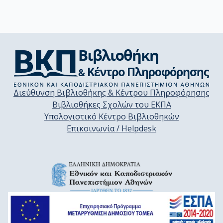
Διεύθυνση Βιβλιοθήκης & Κέντρου Πληροφόρησης
Βιβλιοθήκες Σχολών του ΕΚΠΑ
Υπολογιστικό Κέντρο Βιβλιοθηκών
Επικοινωνία / Helpdesk