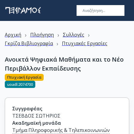
›
›
›
Αρχική
Πλοήγηση
Συλλογές
›
Γκρίζα Βιβλιογραφία
Πτυχιακές Εργασίες
Ανοικτά Ψηφιακά Μαθήματα και το Νέο
Περιβάλλον Εκπαίδευσης
Πτυχιακή Εργασία
uoadl:2074700
Συγγραφέας
ΤΣΕΒΔΟΣ ΣΩΤΗΡΙΟΣ
Ακαδημαϊκή μονάδα
Τμήμα Πληροφορικής & Τηλεπικοινωνιών