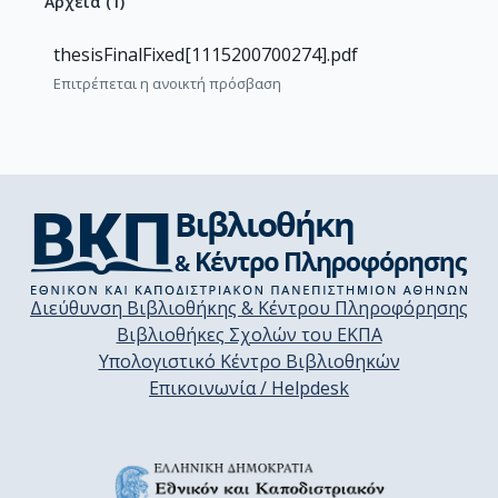
Αρχεία
(
1
)
thesisFinalFixed[1115200700274].pdf
Επιτρέπεται η ανοικτή πρόσβαση
Διεύθυνση Βιβλιοθήκης & Κέντρου Πληροφόρησης
Βιβλιοθήκες Σχολών του ΕΚΠΑ
Υπολογιστικό Κέντρο Βιβλιοθηκών
Επικοινωνία / Helpdesk