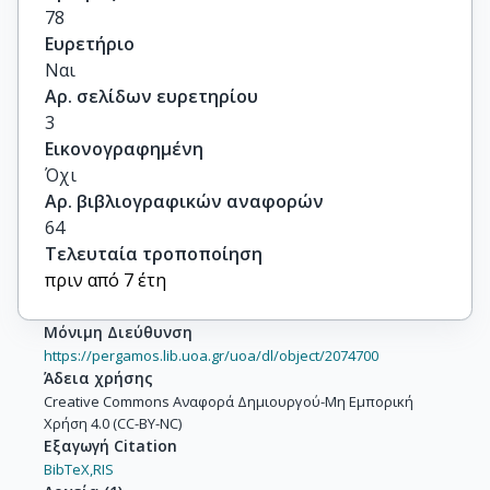
78
Ευρετήριο
Ναι
Αρ. σελίδων ευρετηρίου
3
Εικονογραφημένη
Όχι
Αρ. βιβλιογραφικών αναφορών
64
Τελευταία τροποποίηση
πριν από 7 έτη
Μόνιμη Διεύθυνση
https://pergamos.lib.uoa.gr/uoa/dl/object/2074700
Άδεια χρήσης
Creative Commons Αναφορά Δημιουργού-Μη Εμπορική
Χρήση 4.0 (CC-BY-NC)
Εξαγωγή Citation
BibTeX,
RIS