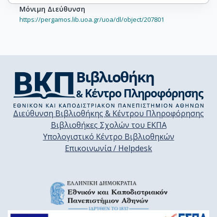
Μόνιμη Διεύθυνση
https://pergamos.lib.uoa.gr/uoa/dl/object/207801
Διεύθυνση Βιβλιοθήκης & Κέντρου Πληροφόρησης
Βιβλιοθήκες Σχολών του ΕΚΠΑ
Υπολογιστικό Κέντρο Βιβλιοθηκών
Επικοινωνία / Helpdesk