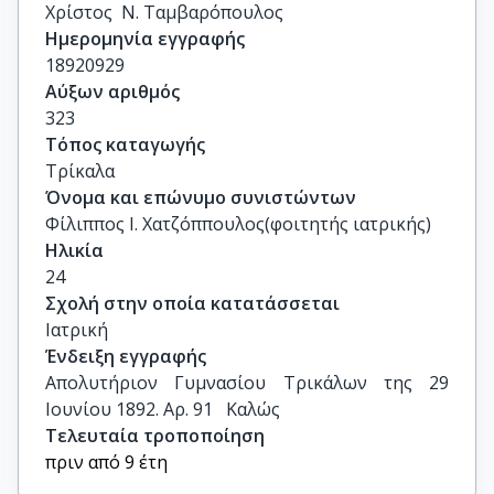
Χρίστος  Ν. Ταμβαρόπουλος
Ημερομηνία εγγραφής
18920929
Αύξων αριθμός
323
Τόπος καταγωγής
Τρίκαλα
Όνομα και επώνυμο συνιστώντων
Φίλιππος Ι. Χατζόππουλος(φοιτητής ιατρικής)
Ηλικία
24
Σχολή στην οποία κατατάσσεται
Ιατρική
Ένδειξη εγγραφής
Απολυτήριον Γυμνασίου Τρικάλων της 29 
Ιουνίου 1892. Αρ. 91   Καλώς
Τελευταία τροποποίηση
πριν από 9 έτη