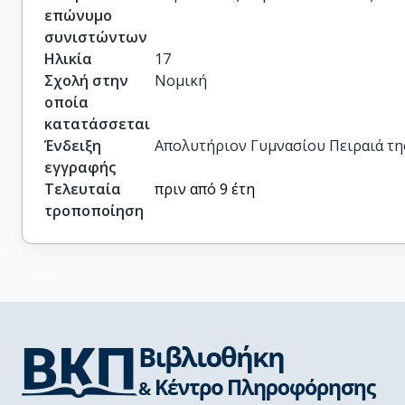
επώνυμο
συνιστώντων
Ηλικία
17
Σχολή στην
Νομική
οποία
κατατάσσεται
Ένδειξη
Απολυτήριον Γυμνασίου Πειραιά της 
εγγραφής
Τελευταία
πριν από 9 έτη
τροποποίηση