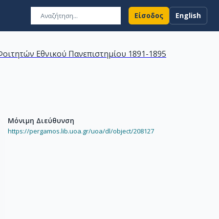
Είσοδος
English
οιτητών Εθνικού Πανεπιστημίου 1891-1895
Μόνιμη Διεύθυνση
https://pergamos.lib.uoa.gr/uoa/dl/object/208127