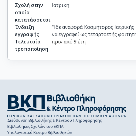
Σχολή στην
Ιατρική
οποία
κατατάσσεται
Ένδειξη
"Ίδε αναφορά Κοσμήτορος Ιατρικής 
εγγραφής
να εγγραφεί ως τεταρτοετής φοιτητή
Τελευταία
πριν από 9 έτη
τροποποίηση
Διεύθυνση Βιβλιοθήκης & Κέντρου Πληροφόρησης
Βιβλιοθήκες Σχολών του ΕΚΠΑ
Υπολογιστικό Κέντρο Βιβλιοθηκών