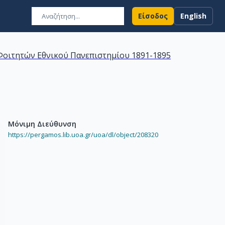
Είσοδος
English
οιτητών Εθνικού Πανεπιστημίου 1891-1895
Μόνιμη Διεύθυνση
https://pergamos.lib.uoa.gr/uoa/dl/object/208320