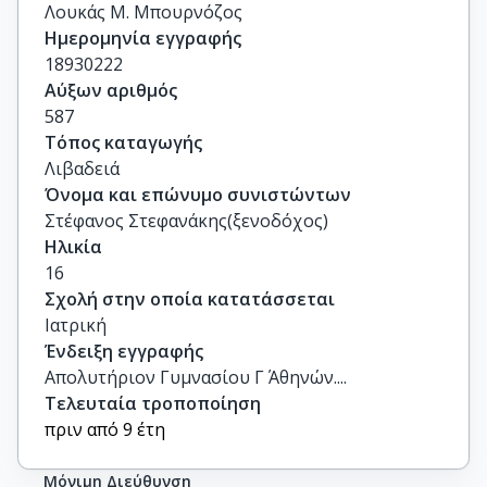
Λουκάς Μ. Μπουρνόζος
Ημερομηνία εγγραφής
18930222
Αύξων αριθμός
587
Τόπος καταγωγής
Λιβαδειά
Όνομα και επώνυμο συνιστώντων
Στέφανος Στεφανάκης(ξενοδόχος)
Ηλικία
16
Σχολή στην οποία κατατάσσεται
Ιατρική
Ένδειξη εγγραφής
Απολυτήριον Γυμνασίου Γ΄ Αθηνών....
Τελευταία τροποποίηση
πριν από 9 έτη
Μόνιμη Διεύθυνση