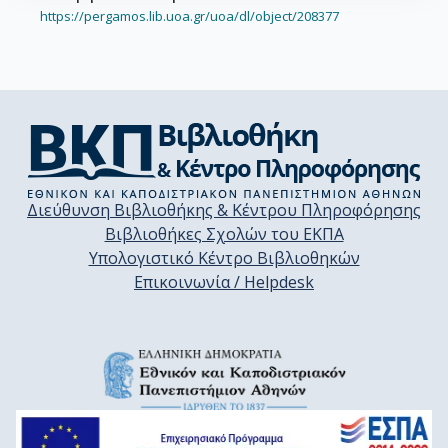
https://pergamos.lib.uoa.gr/uoa/dl/object/208377
Διεύθυνση Βιβλιοθήκης & Κέντρου Πληροφόρησης
Βιβλιοθήκες Σχολών του ΕΚΠΑ
Υπολογιστικό Κέντρο Βιβλιοθηκών
Επικοινωνία / Helpdesk