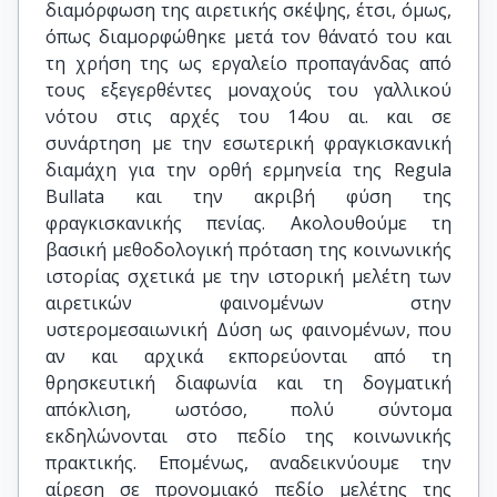
διαμόρφωση της αιρετικής σκέψης, έτσι, όμως,
όπως διαμορφώθηκε μετά τον θάνατό του και
τη χρήση της ως εργαλείο προπαγάνδας από
τους εξεγερθέντες μοναχούς του γαλλικού
νότου στις αρχές του 14ου αι. και σε
συνάρτηση με την εσωτερική φραγκισκανική
διαμάχη για την ορθή ερμηνεία της Regula
Bullata και την ακριβή φύση της
φραγκισκανικής πενίας. Ακολουθούμε τη
βασική μεθοδολογική πρόταση της κοινωνικής
ιστορίας σχετικά με την ιστορική μελέτη των
αιρετικών φαινομένων στην
υστερομεσαιωνική Δύση ως φαινομένων, που
αν και αρχικά εκπορεύονται από τη
θρησκευτική διαφωνία και τη δογματική
απόκλιση, ωστόσο, πολύ σύντομα
εκδηλώνονται στο πεδίο της κοινωνικής
πρακτικής. Επομένως, αναδεικνύουμε την
αίρεση σε προνομιακό πεδίο μελέτης της