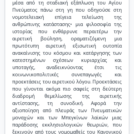
μέσα από τη σταδιακή εξάπλωση του Αγίου
Πνεύματος πάνω στη γη που οδηγούσε στη
νομοτελειακή επίγεια τελείωση της
ανθρώπινης κατάστασης• μια φιλοσοφία της
ιστορίας που ενθάρρυνε περαιτέρω την
αιρετική βούληση, οραματιζόμενη μια
πρωτότυπη αιρετική εξισωτική ουτοπία
ανακαίνισης του κόσμου και κατάργησης των
κατεστημένων σχέσεων κυριαρχίας και
υποταγής, αναδεικνύοντας έτσι τις
κοινωνικοπολιτικές συνεπαγωγές και
προεκτάσεις του αιρετικού λόγου. Προεκτάσεις
που γίνονται ακόμα πιο σαφείς στη δεύτερη
διαδρομή θεμελίωσης της αιρετικής
αντίστασης, τη συνοδική. Αφορά την
αξιοποίηση από πλευράς των Πνευματικών
μοναχών και των Μπεγκίνων λαϊκών μιας
παράδοσης εκκλησιολογικών θεωριών, που
ξεκινούν από τους νομομαθείς του Κανονικού