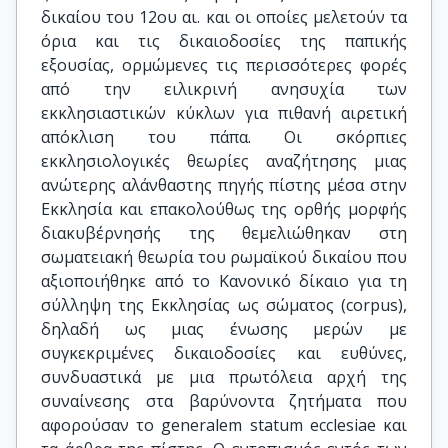
δικαίου του 12ου αι. και οι οποίες μελετούν τα
όρια και τις δικαιοδοσίες της παπικής
εξουσίας, ορμώμενες τις περισσότερες φορές
από την ειλικρινή ανησυχία των
εκκλησιαστικών κύκλων για πιθανή αιρετική
απόκλιση του πάπα. Οι σκόρπιες
εκκλησιολογικές θεωρίες αναζήτησης μιας
ανώτερης αλάνθαστης πηγής πίστης μέσα στην
Εκκλησία και επακολούθως της ορθής μορφής
διακυβέρνησής της θεμελιώθηκαν στη
σωματειακή θεωρία του ρωμαϊκού δικαίου που
αξιοποιήθηκε από το Κανονικό δίκαιο για τη
σύλληψη της Εκκλησίας ως σώματος (corpus),
δηλαδή ως μιας ένωσης μερών με
συγκεκριμένες δικαιοδοσίες και ευθύνες,
συνδυαστικά με μια πρωτόλεια αρχή της
συναίνεσης στα βαρύνοντα ζητήματα που
αφορούσαν το generalem statum ecclesiae και