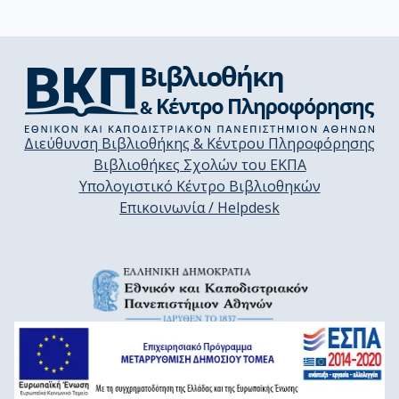
Διεύθυνση Βιβλιοθήκης & Κέντρου Πληροφόρησης
Βιβλιοθήκες Σχολών του ΕΚΠΑ
Υπολογιστικό Κέντρο Βιβλιοθηκών
Επικοινωνία / Helpdesk