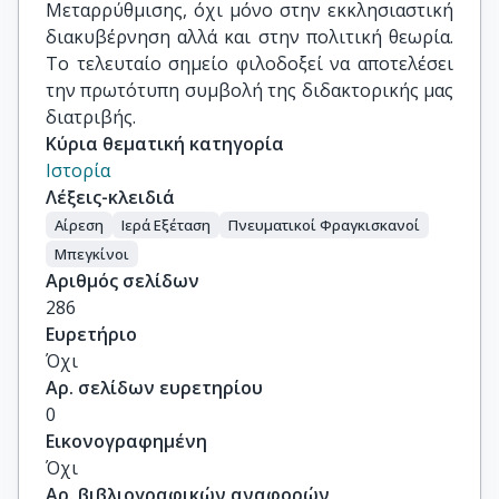
Μεταρρύθμισης, όχι μόνο στην εκκλησιαστική
διακυβέρνηση αλλά και στην πολιτική θεωρία.
Το τελευταίο σημείο φιλοδοξεί να αποτελέσει
την πρωτότυπη συμβολή της διδακτορικής μας
διατριβής.
Κύρια θεματική κατηγορία
Ιστορία
Λέξεις-κλειδιά
Αίρεση
Ιερά Εξέταση
Πνευματικοί Φραγκισκανοί
Μπεγκίνοι
Αριθμός σελίδων
286
Ευρετήριο
Όχι
Αρ. σελίδων ευρετηρίου
0
Εικονογραφημένη
Όχι
Αρ. βιβλιογραφικών αναφορών