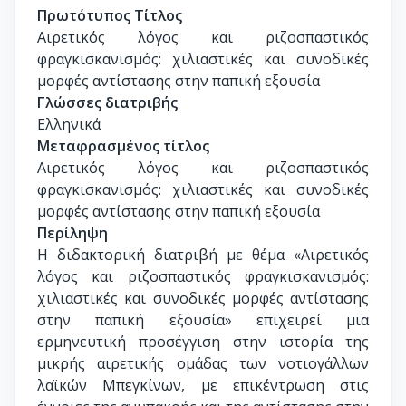
Κωνσταντινίδου Αικατερίνη, επίκ. καθηγήτρια, 
Πρωτότυπος Τίτλος
τμήμα Ιστορίας-Αρχαιολογίας, Ε.Κ.Π.Α.
Αιρετικός λόγος και ριζοσπαστικός 
φραγκισκανισμός: χιλιαστικές και συνοδικές 
μορφές αντίστασης στην παπική εξουσία
Γλώσσες διατριβής
Ελληνικά
Μεταφρασμένος τίτλος
Αιρετικός λόγος και ριζοσπαστικός 
φραγκισκανισμός: χιλιαστικές και συνοδικές 
μορφές αντίστασης στην παπική εξουσία
Περίληψη
Η διδακτορική διατριβή με θέμα «Αιρετικός
λόγος και ριζοσπαστικός φραγκισκανισμός:
χιλιαστικές και συνοδικές μορφές αντίστασης
στην παπική εξουσία» επιχειρεί μια
ερμηνευτική προσέγγιση στην ιστορία της
μικρής αιρετικής ομάδας των νοτιογάλλων
λαϊκών Μπεγκίνων, με επικέντρωση στις