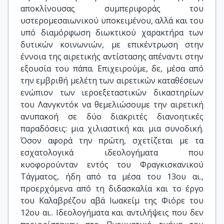
αποκλίνουσας συμπεριφοράς του
υστερομεσαιωνικού υποκειμένου, αλλά και του
υπό διαμόρφωση διωκτικού χαρακτήρα των
δυτικών κοινωνιών, με επικέντρωση στην
έννοια της αιρετικής αντίστασης απέναντι στην
εξουσία του πάπα. Επιχειρούμε, δε, μέσα από
την εμβριθή μελέτη των αιρετικών καταθέσεων
ενώπιον των ιεροεξεταστικών δικαστηρίων
του Λανγκντόκ να θεμελιώσουμε την αιρετική
ανυπακοή σε δύο διακριτές διανοητικές
παραδόσεις: μια χιλιαστική και μια συνοδική.
Όσον αφορά την πρώτη, σχετίζεται με τα
εσχατολογικά ιδεολογήματα που
κυοφορούνταν εντός του Φραγκισκανικού
Τάγματος, ήδη από τα μέσα του 13ου αι.,
προερχόμενα από τη διδασκαλία και το έργο
του Καλαβρέζου αβά Ιωακείμ της Φιόρε του
12ου αι.. Ιδεολογήματα και αντιλήψεις που δεν