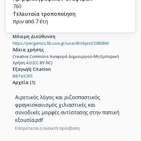
760
Τελευταία τροποποίηση
πριν από 7 έτη
Μόνιμη Διεύθυνση
https://pergamos.lib.uoa.gr/uoa/dl/object/2083843
Άδεια χρήσης
Creative Commons Αναφορά Δημιουργού-Μη Εμπορική
Χρήση 4.0 (CC-BY-NC)
Εξαγωγή Citation
BibTeX,
RIS
Αρχεία
(
1
)
Αιρετικός λόγος και ριζοσπαστικός
φραγκισκανισμός χιλιαστικές και
συνοδικές μορφές αντίστασης στην παπική
εξουσία.pdf
Επιτρέπεται η ανοικτή πρόσβαση