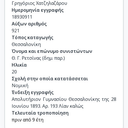
Γρηγόριος Χατζηλαζάρου
Ημερομηνία εγγραφής
18930911
Αύξων αριθμός
921
Τόπος καταγωγής
Θεσσαλονίκη
Όνομα και επώνυμο συνιστώντων
Θ. Γ. Ρετσίνας (δημ. παρ.)
Ηλικία
20
Σχολή στην οποία κατατάσσεται
Νομική
Ένδειξη εγγραφής
Απολυτήριον Γυμνασίου Θεσσαλονίκης της 28 
Ιουνίου 1893. Αρ. 193 Λίαν καλώς
Τελευταία τροποποίηση
πριν από 9 έτη