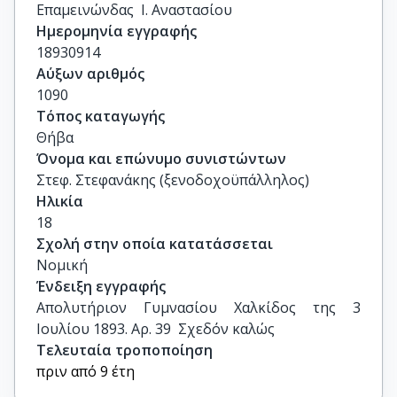
Επαμεινώνδας  Ι. Αναστασίου
Ημερομηνία εγγραφής
18930914
Αύξων αριθμός
1090
Τόπος καταγωγής
Θήβα
Όνομα και επώνυμο συνιστώντων
Στεφ. Στεφανάκης (ξενοδοχοϋπάλληλος)
Ηλικία
18
Σχολή στην οποία κατατάσσεται
Νομική
Ένδειξη εγγραφής
Απολυτήριον Γυμνασίου Χαλκίδος της 3 
Ιουλίου 1893. Αρ. 39  Σχεδόν καλώς
Τελευταία τροποποίηση
πριν από 9 έτη