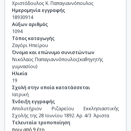
Χριστόδουλος Κ. Παπαγιαννόπουλος
Ημερομηνία εγγραφής
18930914
Αύξων αριθμός
1094
Τόπος καταγωγής
Ζαγόρι Ηπείρου
Όνομα και επώνυμο συνιστώντων
Νικόλαος Παπαγιαννόπουλος(καθηγητής
γυμνασίου)
Ηλικία
19
Σχολή στην οποία κατατάσσεται
Ιατρική
Ένδειξη εγγραφής
Απολυτήριον Ριζαρείου Εκκλησιαστικής 
Σχολής της 28 Ιουνίου 1892. Αρ. 4/3  Άριστα
Τελευταία τροποποίηση
πριν από 9 έτη