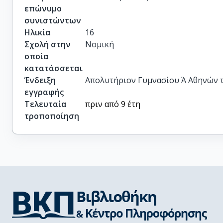
επώνυμο
συνιστώντων
Ηλικία
16
Σχολή στην
Νομική
οποία
κατατάσσεται
Ένδειξη
Απολυτήριον Γυμνασίου Ά Αθηνών της
εγγραφής
Τελευταία
πριν από 9 έτη
τροποποίηση