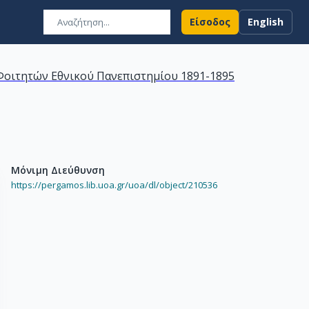
Είσοδος
English
οιτητών Εθνικού Πανεπιστημίου 1891-1895
Μόνιμη Διεύθυνση
https://pergamos.lib.uoa.gr/uoa/dl/object/210536