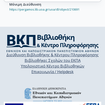
Μόνιμη Διεύθυνση
https://pergamos.lib.uoa.gr/uoa/dl/object/210691
Διεύθυνση Βιβλιοθήκης & Κέντρου Πληροφόρησης
Βιβλιοθήκες Σχολών του ΕΚΠΑ
Υπολογιστικό Κέντρο Βιβλιοθηκών
Επικοινωνία / Helpdesk