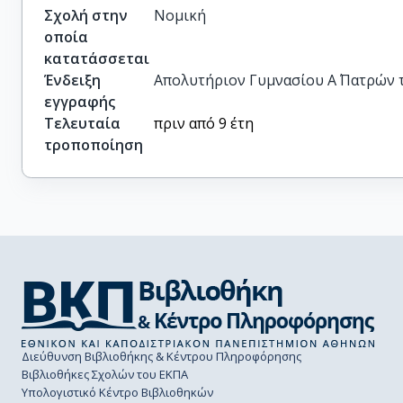
Σχολή στην
Νομική
οποία
κατατάσσεται
Ένδειξη
Απολυτήριον Γυμνασίου Α΄ Πατρών τη
εγγραφής
Τελευταία
πριν από 9 έτη
τροποποίηση
Διεύθυνση Βιβλιοθήκης & Κέντρου Πληροφόρησης
Βιβλιοθήκες Σχολών του ΕΚΠΑ
Υπολογιστικό Κέντρο Βιβλιοθηκών