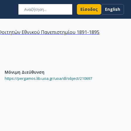
Είσοδος
English
οιτητών Εθνικού Πανεπιστημίου 1891-1895
Μόνιμη Διεύθυνση
https://pergamos.lib.uoa.gr/uoa/dl/object/210697