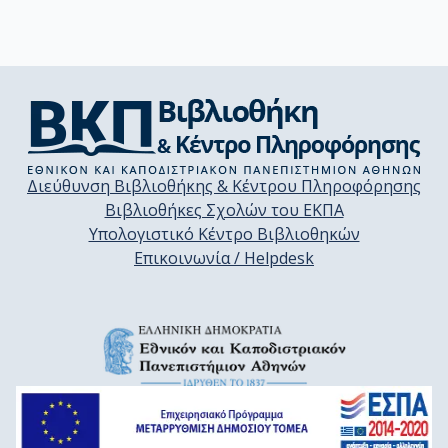
Διεύθυνση Βιβλιοθήκης & Κέντρου Πληροφόρησης
Βιβλιοθήκες Σχολών του ΕΚΠΑ
Υπολογιστικό Κέντρο Βιβλιοθηκών
Επικοινωνία / Helpdesk