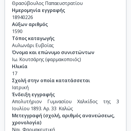
Θρασύβουλος Παπαευστρατίου
Ημερομηνία εγγραφής
18940226
Αύξων αριθμός
1590
Τόπος καταγωγής
Αυλωνάρι Ευβοίας
Όνομα και επώνυμο συνιστώντων
Ιω. Κουτσάρης (φαρμακοποιός)
Ηλικία
17
Σχολή στην οποία κατατάσσεται
Ιατρική
Ένδειξη εγγραφής
Απολυτήριον Γυμνασίου Χαλκίδος της 3 
Ιουλίου 1893. Αρ. 33  Καλώς
Μετεγγραφή (σχολή, αριθμός ανανεώσεως,
χρονολογία)
Ναι, Φαρμακευτική