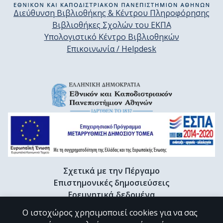
Διεύθυνση Βιβλιοθήκης & Κέντρου Πληροφόρησης
Βιβλιοθήκες Σχολών του ΕΚΠΑ
Υπολογιστικό Κέντρο Βιβλιοθηκών
Επικοινωνία / Helpdesk
Σχετικά με την Πέργαμο
Επιστημονικές δημοσιεύσεις
Ερευνητικά δεδομένα
Διδακτορικές διατριβές & Γκρίζα βιβλιογραφία
Ο ιστοχώρος χρησιμοποιεί cookies για να σας
Προφίλ Ερευνητή