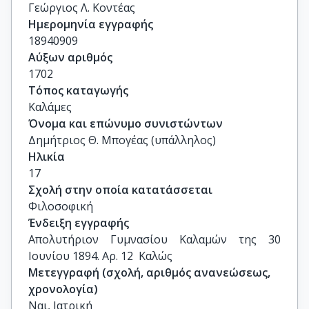
Γεώργιος Λ. Κοντέας
Ημερομηνία εγγραφής
18940909
Αύξων αριθμός
1702
Τόπος καταγωγής
Καλάμες
Όνομα και επώνυμο συνιστώντων
Δημήτριος Θ. Μπογέας (υπάλληλος)
Ηλικία
17
Σχολή στην οποία κατατάσσεται
Φιλοσοφική
Ένδειξη εγγραφής
Απολυτήριον Γυμνασίου Καλαμών της 30 
Ιουνίου 1894. Αρ. 12  Καλώς
Μετεγγραφή (σχολή, αριθμός ανανεώσεως,
χρονολογία)
Ναι, Ιατρική