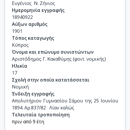
Ευγένιος  Ν. Ζήνιος
Ημερομηνία εγγραφής
18940922
Αύξων αριθμός
1901
Τόπος καταγωγής
Κύπρος
Όνομα και επώνυμο συνιστώντων
Αριστόδημος Γ. Κακαθύμης (φοιτ. νομικής)
Ηλικία
17
Σχολή στην οποία κατατάσσεται
Νομική
Ένδειξη εγγραφής
Απολυτήριον Γυμνασίου Σάμου της 25 Ιουνίου 
1894. Αρ.837/82   Λίαν καλώς
Τελευταία τροποποίηση
πριν από 9 έτη