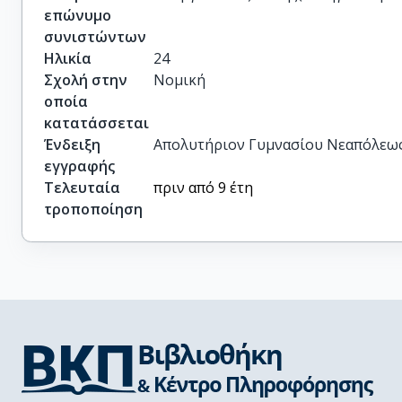
επώνυμο
συνιστώντων
Ηλικία
24
Σχολή στην
Νομική
οποία
κατατάσσεται
Ένδειξη
Απολυτήριον Γυμνασίου Νεαπόλεως Κ
εγγραφής
Τελευταία
πριν από 9 έτη
τροποποίηση