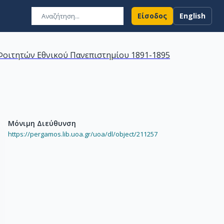
Είσοδος
English
οιτητών Εθνικού Πανεπιστημίου 1891-1895
Μόνιμη Διεύθυνση
https://pergamos.lib.uoa.gr/uoa/dl/object/211257