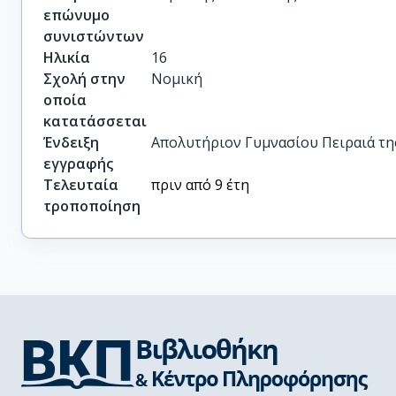
επώνυμο
συνιστώντων
Ηλικία
16
Σχολή στην
Νομική
οποία
κατατάσσεται
Ένδειξη
Απολυτήριον Γυμνασίου Πειραιά της 
εγγραφής
Τελευταία
πριν από 9 έτη
τροποποίηση