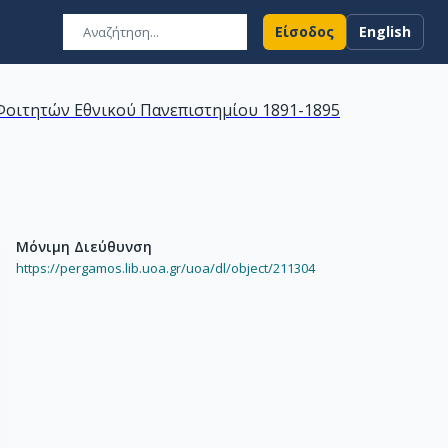
Είσοδος
English
οιτητών Εθνικού Πανεπιστημίου 1891-1895
Μόνιμη Διεύθυνση
https://pergamos.lib.uoa.gr/uoa/dl/object/211304