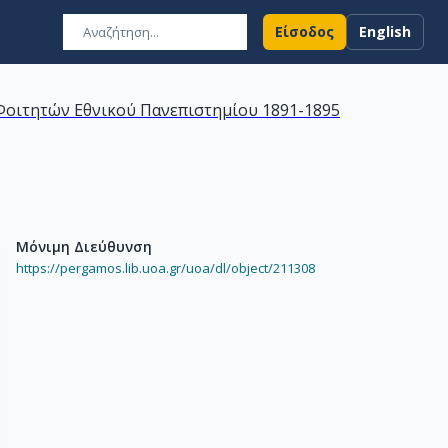
Είσοδος
English
οιτητών Εθνικού Πανεπιστημίου 1891-1895
Μόνιμη Διεύθυνση
https://pergamos.lib.uoa.gr/uoa/dl/object/211308