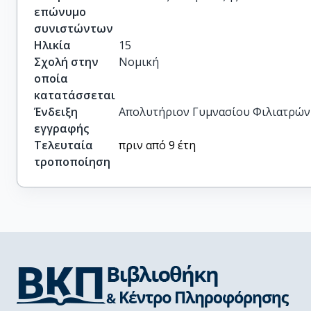
επώνυμο
συνιστώντων
Ηλικία
15
Σχολή στην
Νομική
οποία
κατατάσσεται
Ένδειξη
Απολυτήριον Γυμνασίου Φιλιατρών τη
εγγραφής
Τελευταία
πριν από 9 έτη
τροποποίηση