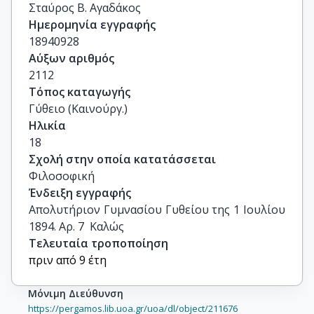
Σταύρος Β. Αγαδάκος
Ημερομηνία εγγραφής
18940928
Αύξων αριθμός
2112
Τόπος καταγωγής
Γύθειο (Καινούργ.)
Ηλικία
18
Σχολή στην οποία κατατάσσεται
Φιλοσοφική
Ένδειξη εγγραφής
Απολυτήριον Γυμνασίου Γυθείου της 1 Ιουλίου 
1894. Αρ. 7  Καλώς
Τελευταία τροποποίηση
πριν από 9 έτη
Μόνιμη Διεύθυνση
https://pergamos.lib.uoa.gr/uoa/dl/object/211676