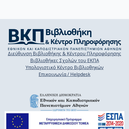
Διεύθυνση Βιβλιοθήκης & Κέντρου Πληροφόρησης
Βιβλιοθήκες Σχολών του ΕΚΠΑ
Υπολογιστικό Κέντρο Βιβλιοθηκών
Επικοινωνία / Helpdesk