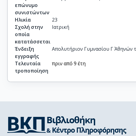
επώνυμο
συνιστώντων
Ηλικία
23
Σχολή στην
Ιατρική
οποία
κατατάσσεται
Ένδειξη
Απολυτήριον Γυμνασίου Γ΄ Αθηνών τ
εγγραφής
Τελευταία
πριν από 9 έτη
τροποποίηση