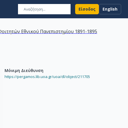
Είσοδος
English
οιτητών Εθνικού Πανεπιστημίου 1891-1895
Μόνιμη Διεύθυνση
https://pergamos.lib.uoa.gr/uoa/dl/object/211705