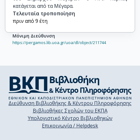
κατάγεται από τα Μέγαρα.
Τελευταία τροποποίηση
πριν από 9 έτη
Μόνιμη Διεύθυνση
https://pergamos.lib.uoa.gr/uoa/dl/object/211744
Διεύθυνση Βιβλιοθήκης & Κέντρου Πληροφόρησης
Βιβλιοθήκες Σχολών του ΕΚΠΑ
Υπολογιστικό Κέντρο Βιβλιοθηκών
Επικοινωνία / Helpdesk