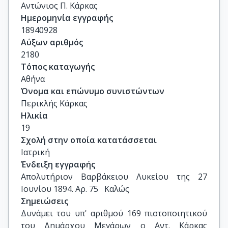
Αντώνιος Π. Κάρκας
Ημερομηνία εγγραφής
18940928
Αύξων αριθμός
2180
Τόπος καταγωγής
Αθήνα
Όνομα και επώνυμο συνιστώντων
Περικλής Κάρκας
Ηλικία
19
Σχολή στην οποία κατατάσσεται
Ιατρική
Ένδειξη εγγραφής
Απολυτήριον Βαρβάκειου Λυκείου της 27 
Ιουνίου 1894. Αρ. 75   Καλώς
Σημειώσεις
Δυνάμει του υπ' αριθμού 169 πιστοποιητικού 
του Δημάρχου Μεγάρων ο Αντ. Κάρκας 