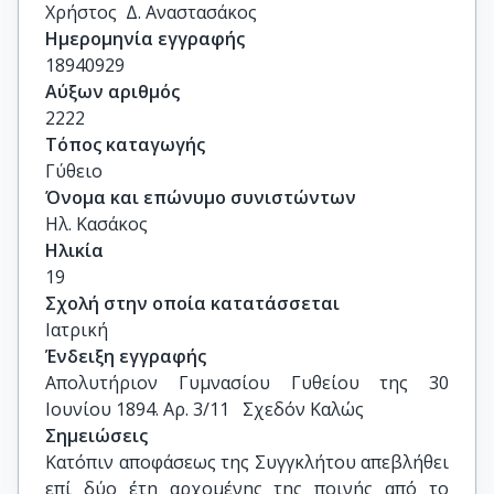
Χρήστος  Δ. Αναστασάκος
Ημερομηνία εγγραφής
18940929
Αύξων αριθμός
2222
Τόπος καταγωγής
Γύθειο
Όνομα και επώνυμο συνιστώντων
Ηλ. Κασάκος
Ηλικία
19
Σχολή στην οποία κατατάσσεται
Ιατρική
Ένδειξη εγγραφής
Απολυτήριον Γυμνασίου Γυθείου της 30 
Ιουνίου 1894. Αρ. 3/11   Σχεδόν Καλώς
Σημειώσεις
Κατόπιν αποφάσεως της Συγγκλήτου απεβλήθει 
επί δύο έτη αρχομένης της ποινής από το 