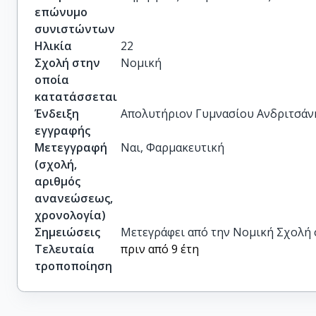
επώνυμο
συνιστώντων
Ηλικία
22
Σχολή στην
Νομική
οποία
κατατάσσεται
Ένδειξη
Απολυτήριον Γυμνασίου Ανδριτσάνη
εγγραφής
Μετεγγραφή
Ναι, Φαρμακευτική
(σχολή,
αριθμός
ανανεώσεως,
χρονολογία)
Σημειώσεις
Μετεγράφει από την Νομική Σχολή 
Τελευταία
πριν από 9 έτη
τροποποίηση