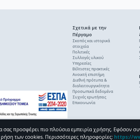
Σχετικά με την
Πέργαμο
Σκοπός και ιστορικά
στοιχεία
Πολιτικές
Συλλογές υλικού
Υπηρεσίες
Βέλτιστες πρακτικές
Ανοικτή επιστήμη
Διεθνή πρότυπα &
διαλειτουργικότητα
Προσωπικά δεδομένα
Συχνές ερωτήσεις
Επικοινωνία
α σας προσφέρει πιο πλούσια εμπειρία χρήσης. Εφόσον συ
χρήση των cookies.
Περισσότερες πληροφορίες
:
https://w