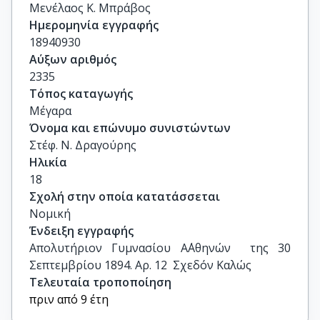
Μενέλαος Κ. Μπράβος
Ημερομηνία εγγραφής
18940930
Αύξων αριθμός
2335
Τόπος καταγωγής
Μέγαρα
Όνομα και επώνυμο συνιστώντων
Στέφ. Ν. Δραγούρης
Ηλικία
18
Σχολή στην οποία κατατάσσεται
Νομική
Ένδειξη εγγραφής
Απολυτήριον Γυμνασίου Α΄Αθηνών  της 30 
Σεπτεμβρίου 1894. Αρ. 12  Σχεδόν Καλώς
Τελευταία τροποποίηση
πριν από 9 έτη