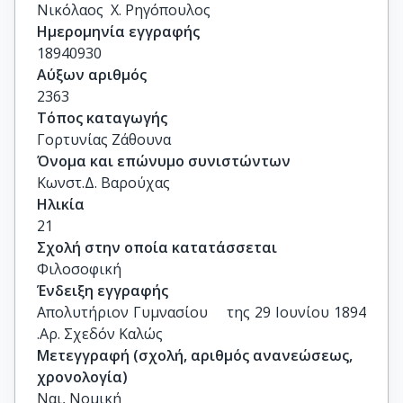
Νικόλαος  Χ. Ρηγόπουλος
Ημερομηνία εγγραφής
18940930
Αύξων αριθμός
2363
Τόπος καταγωγής
Γορτυνίας Ζάθουνα
Όνομα και επώνυμο συνιστώντων
Κωνστ.Δ. Βαρούχας
Ηλικία
21
Σχολή στην οποία κατατάσσεται
Φιλοσοφική
Ένδειξη εγγραφής
Απολυτήριον Γυμνασίου    της 29 Ιουνίου 1894 
.Αρ. Σχεδόν Καλώς
Μετεγγραφή (σχολή, αριθμός ανανεώσεως,
χρονολογία)
Ναι, Νομική