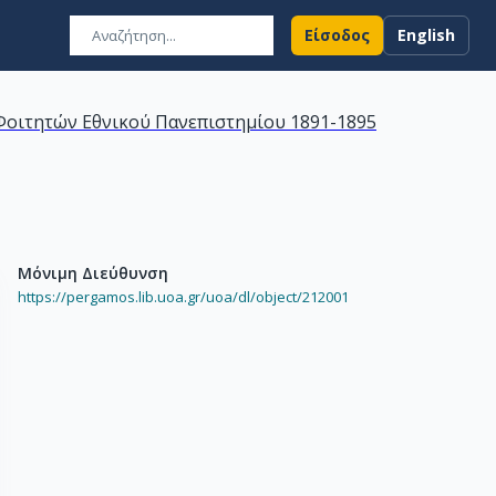
Είσοδος
English
οιτητών Εθνικού Πανεπιστημίου 1891-1895
Μόνιμη Διεύθυνση
https://pergamos.lib.uoa.gr/uoa/dl/object/212001