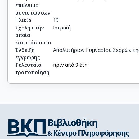
επώνυμο
συνιστώντων
Ηλικία
19
Σχολή στην
Ιατρική
οποία
κατατάσσεται
Ένδειξη
Απολυτήριον Γυμνασίου Σερρών της 
εγγραφής
Τελευταία
πριν από 9 έτη
τροποποίηση