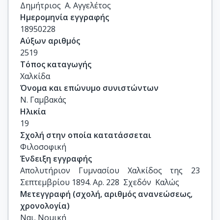
Δημήτριος  Α. Αγγελέτος
Ημερομηνία εγγραφής
18950228
Αύξων αριθμός
2519
Τόπος καταγωγής
Χαλκίδα
Όνομα και επώνυμο συνιστώντων
Ν. Γαμβακάς
Ηλικία
19
Σχολή στην οποία κατατάσσεται
Φιλοσοφική
Ένδειξη εγγραφής
Απολυτήριον Γυμνασίου Χαλκίδος της 23 
Σεπτεμβρίου 1894. Αρ. 228  Σχεδόν  Καλώς
Μετεγγραφή (σχολή, αριθμός ανανεώσεως,
χρονολογία)
Ναι, Νομική